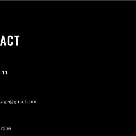
ACT
2 11
elage@gmail.com
rtine