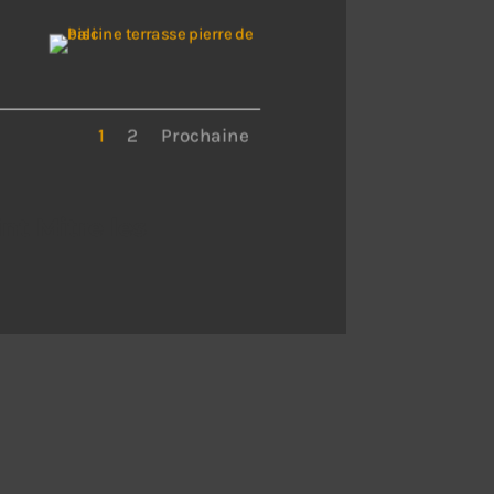
1
2
Prochaine
nt Mitre les