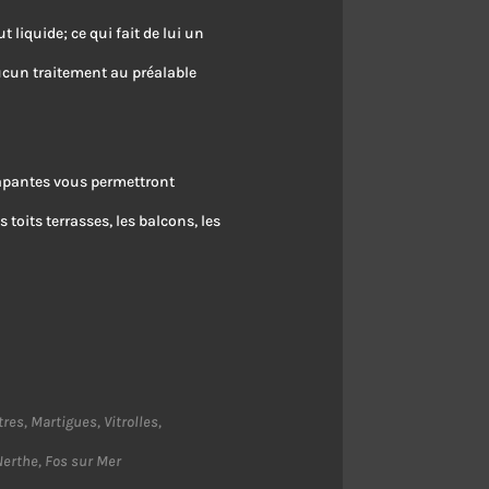
t liquide; ce qui fait de lui un
aucun traitement au préalable
rapantes vous permettront
 toits terrasses, les balcons, les
es, Martigues, Vitrolles,
Nerthe, Fos sur Mer