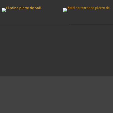
e magasin de carrelage de qualité à Sai
 Istres, salon, Fos sur mer et marseille