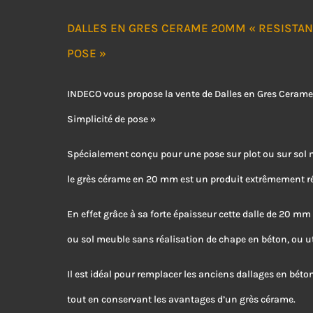
DALLES EN GRES CERAME 20MM « RESISTANC
POSE »
INDECO vous propose la vente de Dalles en Gres Ceram
Simplicité de pose »
Spécialement conçu pour une pose sur plot ou sur sol m
le grès cérame en 20 mm est un produit extrêmement rési
En effet grâce à sa forte épaisseur cette dalle de 20 mm 
ou sol meuble sans réalisation de chape en béton, ou uti
Il est idéal pour remplacer les anciens dallages en bét
tout en conservant les avantages d’un grès cérame.