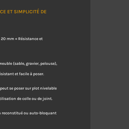
E ET SIMPLICITÉ DE
e 20 mm « Résistance et
euble (sable, gravier, pelouse),
stant et facile à poser.
peut se poser sur plot nivelable
lisation de colle ou de joint.
on reconstitué ou auto-bloquant