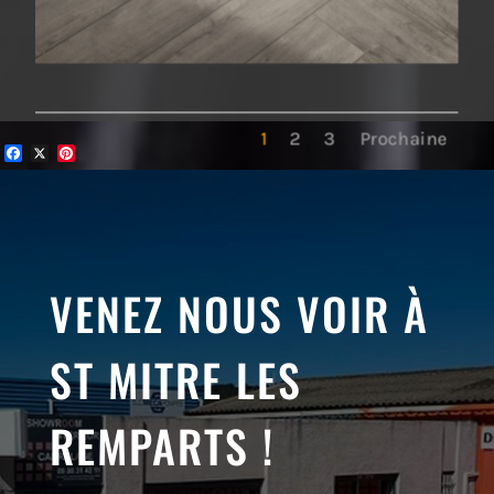
1
2
3
Prochaine
Facebook
X
Pinterest
VENEZ NOUS VOIR À
ST MITRE LES
REMPARTS !