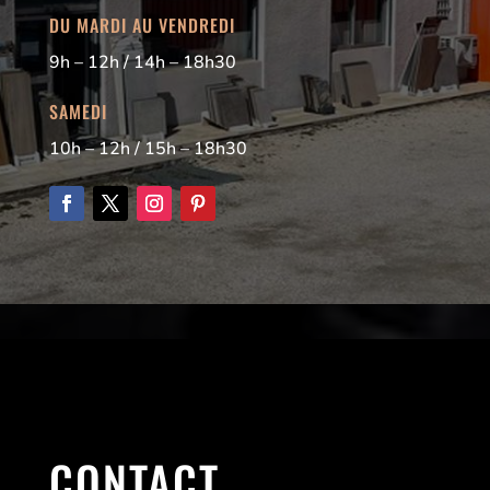
DU MARDI AU VENDREDI
9h – 12h / 14h – 18h30
SAMEDI
10h – 12h / 15h – 18h30
CONTACT