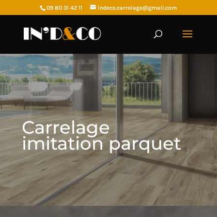
09 80 31 42 11
indeco.carrelage@gmail.com
Carrelage
imitation parquet