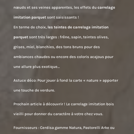
nœuds et ses veines apparentes, les effets du
carrelage
imitation parquet
sont saisissants !
En terme de choix,
les teintes de carrelage imitation
parquet
sont très larges : frêne, sapin, teintes olives,
grises, miel, blanchies, des tons bruns pour des
ambiances chaudes ou encore des coloris acajous pour
une allure plus exotique…
Astuce déco:
Pour jouer à fond la carte « nature » apporter
une touche de verdure.
Prochain article à découvrir !
Le carrelage imitation bois
vieilli pour donner du caractère à votre chez vous.
Fournisseurs :
Cerdisa gamme Natura, Pastorelli Arke ou