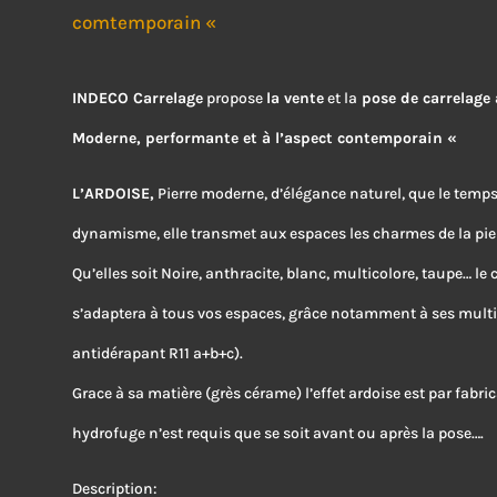
comtemporain «
INDECO Carrelage
propose
la vente
et la
pose de carrelage 
Moderne, performante et à l’aspect contemporain «
L’ARDOISE,
Pierre moderne, d’élégance naturel, que le temps
dynamisme, elle transmet aux espaces les charmes de la pier
Qu’elles soit Noire, anthracite, blanc, multicolore, taupe… le
s’adaptera à tous vos espaces, grâce notamment à ses multipl
antidérapant R11 a+b+c).
Grace à sa matière (grès cérame) l’effet ardoise est par fabri
hydrofuge n’est requis que se soit avant ou après la pose….
Description
: