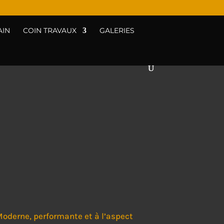
AIN
COIN TRAVAUX
GALERIES
Moderne, performante et à l’aspect