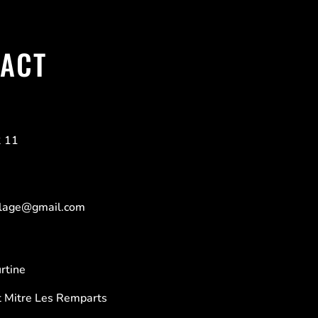
ACT
2 11
elage@gmail.com
rtine
 Mitre Les Remparts