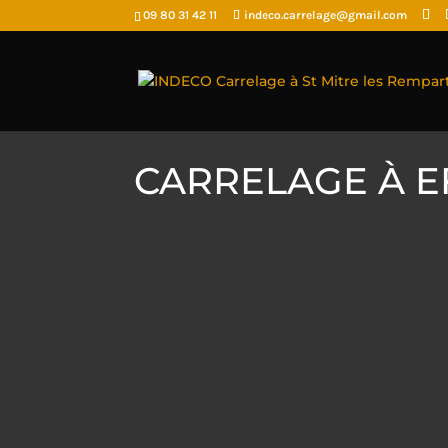
09 80 31 42 11
indeco.carrelage@gmail.com
CARRELAGE À E