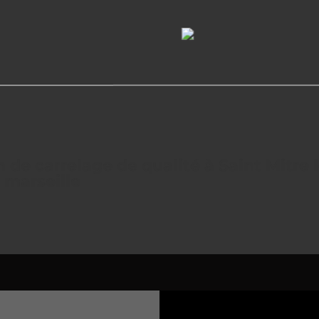
 de carrelage de qualité à Saint Mitre 
t marseille